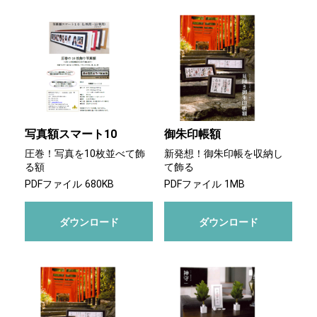
写真額スマート10
御朱印帳額
圧巻！写真を10枚並べて飾
新発想！御朱印帳を収納し
る額
て飾る
PDFファイル 680KB
PDFファイル 1MB
ダウンロード
ダウンロード