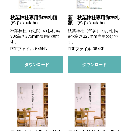
秋葉神社専用御神札額
新・秋葉神社専用御神札
アキハ-akiha-
額 アキハ-akiha-
秋葉神社（代参）のお札:幅
秋葉神社（代参）のお札:幅
80x高さ375mm専用の額で
84x高さ227mm専用の額で
す。
す。
PDFファイル 546KB
PDFファイル 384KB
ダウンロード
ダウンロード