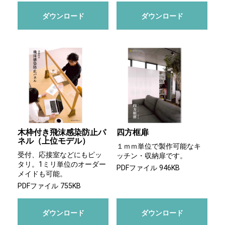
ダウンロード
ダウンロード
木枠付き飛沫感染防止パ
四方框扉
ネル（上位モデル）
１ｍｍ単位で製作可能なキ
受付、応接室などにもピッ
ッチン・収納扉です。
タリ。1ミリ単位のオーダー
PDFファイル 946KB
メイドも可能。
PDFファイル 755KB
ダウンロード
ダウンロード