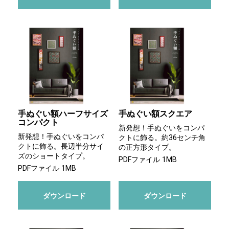
手ぬぐい額ハーフサイズ
手ぬぐい額スクエア
コンパクト
新発想！手ぬぐいをコンパ
新発想！手ぬぐいをコンパ
クトに飾る。約36センチ角
クトに飾る。長辺半分サイ
の正方形タイプ。
ズのショートタイプ。
PDFファイル 1MB
PDFファイル 1MB
ダウンロード
ダウンロード