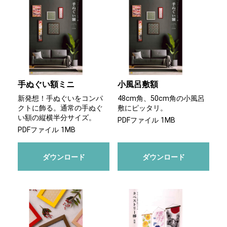
手ぬぐい額ミニ
小風呂敷額
新発想！手ぬぐいをコンパ
48cm角、50cm角の小風呂
クトに飾る。通常の手ぬぐ
敷にピッタリ。
い額の縦横半分サイズ。
PDFファイル 1MB
PDFファイル 1MB
ダウンロード
ダウンロード