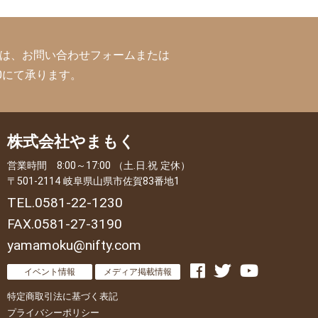
連絡は、お問い合わせフォームまたは
-3190にて承ります。
株式会社やまもく
営業時間 8:00～17:00 （土.日.祝 定休）
〒501-2114 岐阜県山県市佐賀83番地1
TEL.0581-22-1230
FAX.0581-27-3190
yamamoku@nifty.com
イベント情報
メディア掲載情報
特定商取引法に基づく表記
プライバシーポリシー