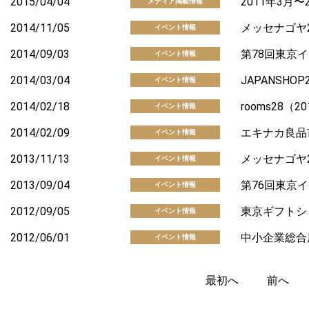
2015/04/04
2011年3月〜
メディア掲載情報
2014/11/05
メッセナゴヤ2
イベント情報
2014/09/03
第78回東京イ
イベント情報
2014/03/04
JAPANSHO
イベント情報
2014/02/18
rooms28（
イベント情報
2014/02/09
エキナカ良品市
イベント情報
2013/11/13
メッセナゴヤ20
イベント情報
2013/09/04
第76回東京
イベント情報
2012/09/05
東京ギフトシ
イベント情報
2012/06/01
中小企業総合展 i
イベント情報
最初へ
前へ