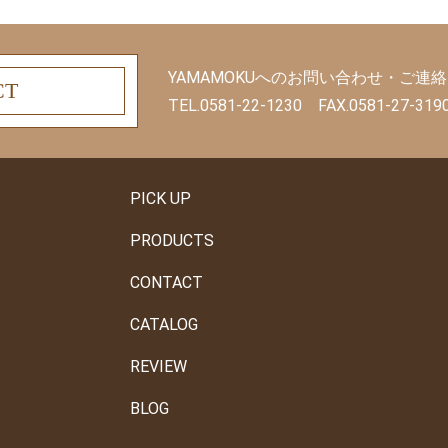
YAMAMOKUへのお問い合わせ・ご
CT
TEL.0581-22-1230 FAX.0581-27
PICK UP
PRODUCTS
CONTACT
CATALOG
REVIEW
BLOG