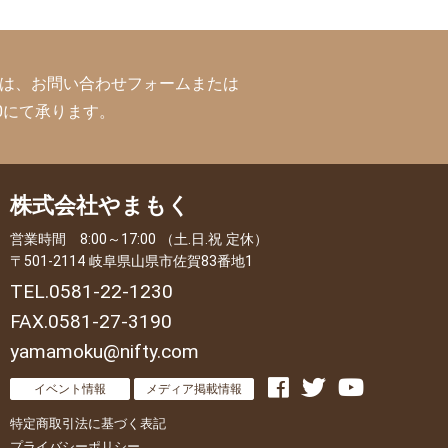
連絡は、お問い合わせフォームまたは
-3190にて承ります。
株式会社やまもく
営業時間 8:00～17:00 （土.日.祝 定休）
〒501-2114 岐阜県山県市佐賀83番地1
TEL.0581-22-1230
FAX.0581-27-3190
yamamoku@nifty.com
イベント情報
メディア掲載情報
特定商取引法に基づく表記
プライバシーポリシー