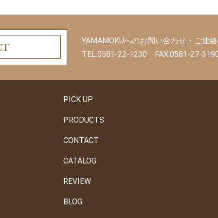
YAMAMOKUへのお問い合わせ・ご
CT
TEL.0581-22-1230 FAX.0581-27
PICK UP
PRODUCTS
CONTACT
CATALOG
REVIEW
BLOG