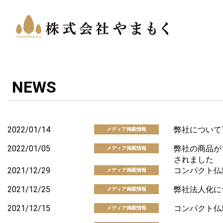
NEWS
2022/01/14
弊社について
メディア掲載情報
2022/01/05
弊社の商品が1
メディア掲載情報
されました
2021/12/29
コンパクト仏
メディア掲載情報
2021/12/25
弊社法人化に
メディア掲載情報
2021/12/15
コンパクト仏
メディア掲載情報