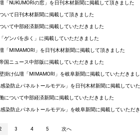
壇「NUKUMORIの窓」を日刊木材新聞に掲載して頂きました
ついて日刊木材新聞に掲載して頂きました
ついて中部経済新聞に掲載していただきました
「ゲンバを歩く」に掲載していただきました
壇「MIMAMORI」を日刊木材新聞に掲載して頂きました
帝国ニュース中部版に掲載していただきました
壁掛け仏壇「MIMAMORI」を岐阜新聞に掲載していただきま
沫感染防止パネルトールモデル」を日刊木材新聞に掲載してい
働について中部経済新聞に掲載していただきました
沫感染防止パネルトールモデル」を岐阜新聞に掲載していただ
2
3
4
5
次へ