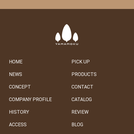
HOME
PICK UP
NEWS
PRODUCTS
CONCEPT
CONTACT
COMPANY PROFILE
CATALOG
HISTORY
REVIEW
ACCESS
BLOG